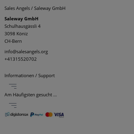
Sales Angels / Saleway GmbH
Saleway GmbH
Schulhausgässli 4
3098 Köniz
CH-Bern
info@salesangels.org
+41315520702
Informationen / Support
Am Häufigsten gesucht ...